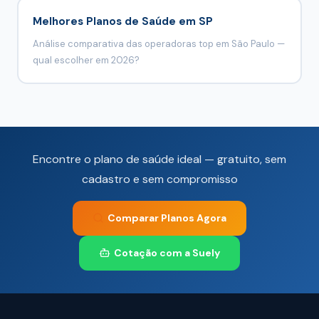
Melhores Planos de Saúde em SP
Análise comparativa das operadoras top em São Paulo —
qual escolher em 2026?
Encontre o plano de saúde ideal — gratuito, sem
cadastro e sem compromisso
Comparar Planos Agora
Cotação com a Suely