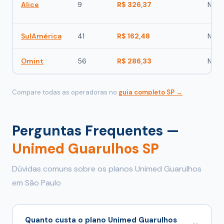
Alice
9
R$ 326,37
Não
SulAmérica
41
R$ 162,48
Não
Omint
56
R$ 286,33
Não
Compare todas as operadoras no
guia completo SP →
Perguntas Frequentes —
Unimed Guarulhos SP
Dúvidas comuns sobre os planos Unimed Guarulhos
em São Paulo
Quanto custa o plano Unimed Guarulhos