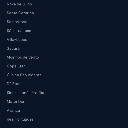
Nove de Julho
Santa Catarina
Samaritano
São Luiz Itaim
Villa-Lobos
Sabará
Moinhos de Vento
Copa Star
Clínica São Vicente
DF Star
Sírio-Libanês Brasília
Mater Dei
Aliança
Real Português