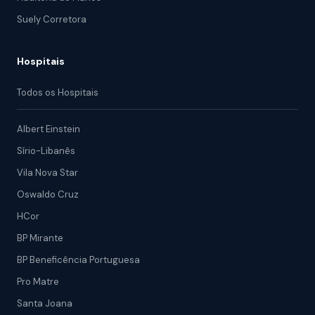
Suely Corretora
Hospitais
Todos os Hospitais
Albert Einstein
Sírio-Libanês
Vila Nova Star
Oswaldo Cruz
HCor
BP Mirante
BP Beneficência Portuguesa
Pro Matre
Santa Joana