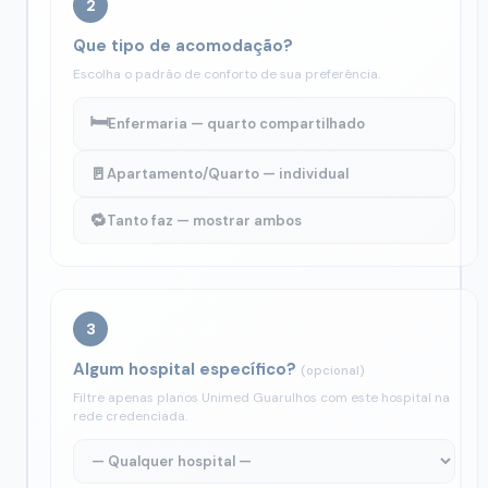
2
Que tipo de acomodação?
Escolha o padrão de conforto de sua preferência.
🛏️
Enfermaria — quarto compartilhado
🚪
Apartamento/Quarto — individual
🔁
Tanto faz — mostrar ambos
3
Algum hospital específico?
(opcional)
Filtre apenas planos Unimed Guarulhos com este hospital na
rede credenciada.