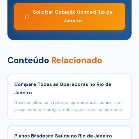
Solicitar Cotação Unimed Rio de
Janeiro
Conteúdo
Relacionado
Compare Todas as Operadoras no Rio de
Janeiro
Guia completo com todas as operadoras disponíveis na
praça carioca — preços, rede e coberturas comparados.
Planos Bradesco Saúde no Rio de Janeiro