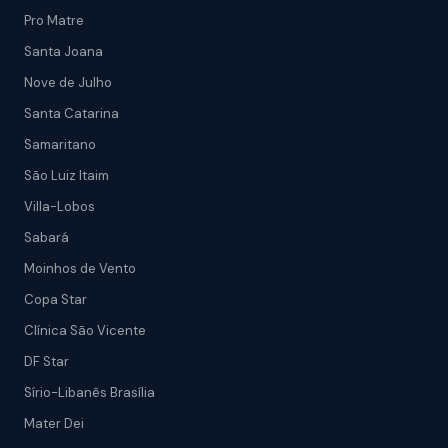
Pro Matre
Santa Joana
Nove de Julho
Santa Catarina
Samaritano
São Luiz Itaim
Villa-Lobos
Sabará
Moinhos de Vento
Copa Star
Clínica São Vicente
DF Star
Sírio-Libanês Brasília
Mater Dei