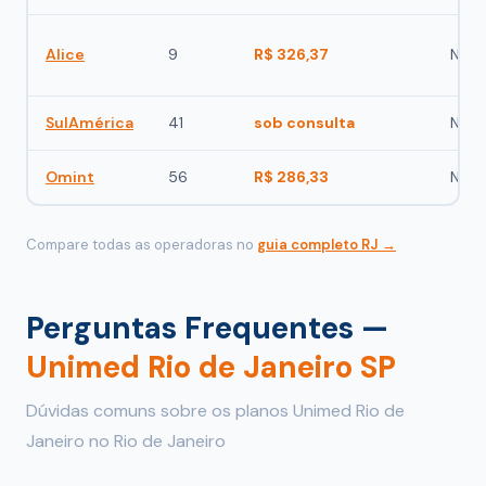
Alice
9
R$ 326,37
Não
SulAmérica
41
sob consulta
Não
Omint
56
R$ 286,33
Não
Compare todas as operadoras no
guia completo RJ →
Perguntas Frequentes —
Unimed Rio de Janeiro SP
Dúvidas comuns sobre os planos Unimed Rio de
Janeiro no Rio de Janeiro