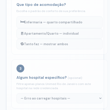
Que tipo de acomodação?
Escolha o padrão de conforto de sua preferência.
🛏️
Enfermaria — quarto compartilhado
🚪
Apartamento/Quarto — individual
🔁
Tanto faz — mostrar ambos
3
Algum hospital específico?
(opcional)
Filtre apenas planos Unimed Rio de Janeiro com este
hospital na rede credenciada.