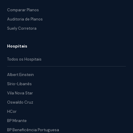
Comparar Planos
Auditoria de Planos
Suely Corretora
Hospitais
Todos os Hospitais
Albert Einstein
Sírio-Libanês
Vila Nova Star
Oswaldo Cruz
HCor
BP Mirante
BP Beneficência Portuguesa