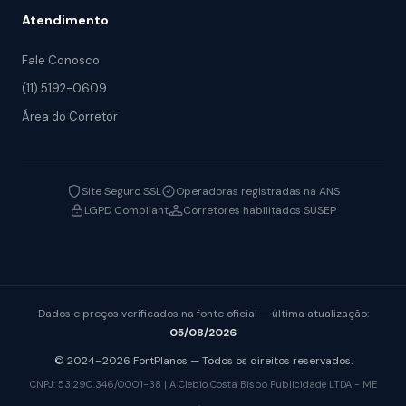
Atendimento
Fale Conosco
(11) 5192-0609
Área do Corretor
Site Seguro SSL
Operadoras registradas na ANS
LGPD Compliant
Corretores habilitados SUSEP
Dados e preços verificados na fonte oficial — última atualização:
05/08/2026
© 2024–2026 FortPlanos — Todos os direitos reservados.
CNPJ: 53.290.346/0001-38 | A Clebio Costa Bispo Publicidade LTDA - ME