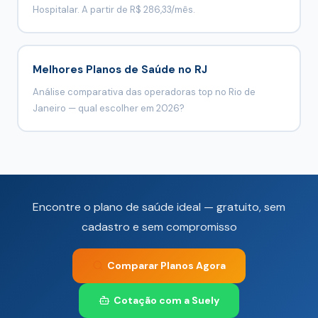
Hospitalar. A partir de R$ 286,33/mês.
Melhores Planos de Saúde no RJ
Análise comparativa das operadoras top no Rio de
Janeiro — qual escolher em 2026?
Encontre o plano de saúde ideal — gratuito, sem
cadastro e sem compromisso
Comparar Planos Agora
Cotação com a Suely