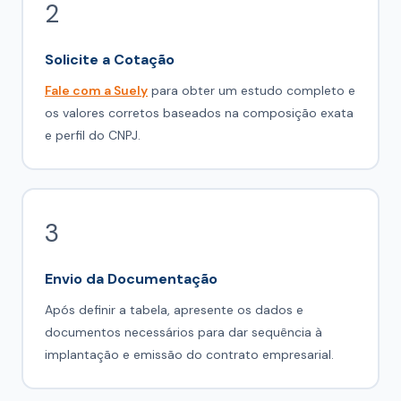
2
Solicite a Cotação
Fale com a Suely
para obter um estudo completo e
os valores corretos baseados na composição exata
e perfil do CNPJ.
3
Envio da Documentação
Após definir a tabela, apresente os dados e
documentos necessários para dar sequência à
implantação e emissão do contrato empresarial.