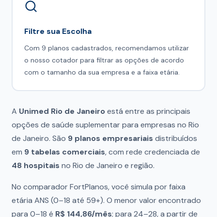
Filtre sua Escolha
Com 9 planos cadastrados, recomendamos utilizar
o nosso cotador para filtrar as opções de acordo
com o tamanho da sua empresa e a faixa etária.
A
Unimed Rio de Janeiro
está entre as principais
opções de saúde suplementar para empresas no Rio
de Janeiro. São
9 planos empresariais
distribuídos
em
9 tabelas comerciais
, com rede credenciada de
48 hospitais
no Rio de Janeiro e região.
No comparador FortPlanos, você simula por faixa
etária ANS (0–18 até 59+). O menor valor encontrado
para 0–18 é
R$ 144,86/mês
; para 24–28, a partir de