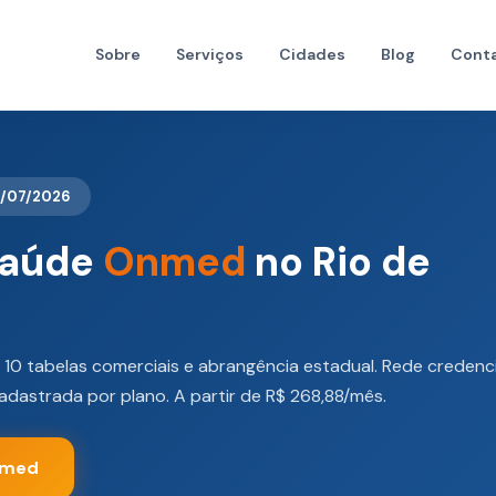
Sobre
Serviços
Cidades
Blog
Cont
7/07/2026
Saúde
Onmed
no Rio de
 10 tabelas comerciais e abrangência estadual. Rede credenc
cadastrada por plano. A partir de R$ 268,88/mês.
nmed