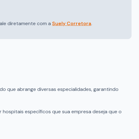
 fale diretamente com a
Suely Corretora
.
cado que abrange diversas especialidades, garantindo
ar hospitais específicos que sua empresa deseja que o