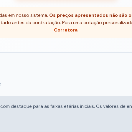
adas em nosso sistema.
Os preços apresentados não são of
tado antes da contratação. Para uma cotação personalizada
Corretora
.
o
m destaque para as faixas etárias iniciais. Os valores de en