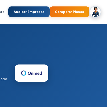
ato
Auditor Empresas
Comparar Planos
iada