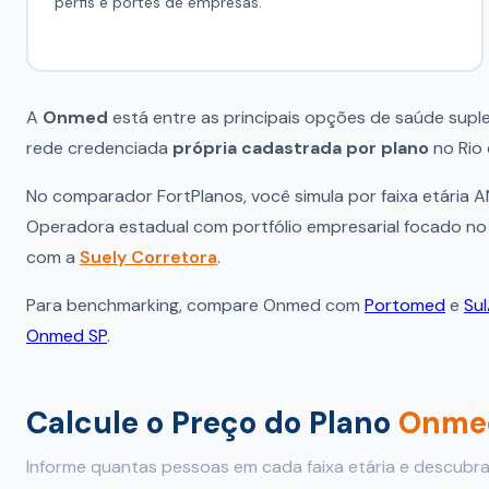
perfis e portes de empresas.
A
Onmed
está entre as principais opções de saúde supl
rede credenciada
própria cadastrada por plano
no Rio 
No comparador FortPlanos, você simula por faixa etária 
Operadora estadual com portfólio empresarial focado no R
com a
Suely Corretora
.
Para benchmarking, compare Onmed com
Portomed
e
Sul
Onmed SP
.
Calcule o Preço do Plano
Onme
Informe quantas pessoas em cada faixa etária e descubr