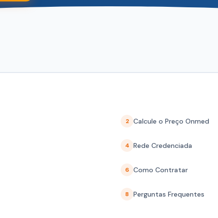
Calcule o Preço Onmed
2
Rede Credenciada
4
Como Contratar
6
Perguntas Frequentes
8