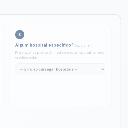
3
Algum hospital específico?
(opcional)
Filtre apenas planos Onmed com este hospital na rede
credenciada.