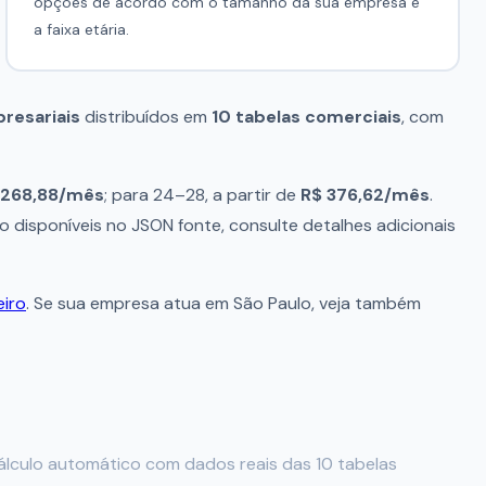
opções de acordo com o tamanho da sua empresa e
a faixa etária.
resariais
distribuídos em
10 tabelas comerciais
, com
 268,88/mês
; para 24–28, a partir de
R$ 376,62/mês
.
 disponíveis no JSON fonte, consulte detalhes adicionais
eiro
. Se sua empresa atua em São Paulo, veja também
álculo automático com dados reais das 10 tabelas