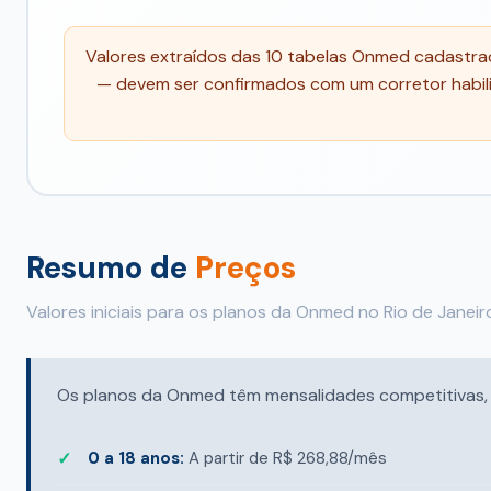
Valores extraídos das 10 tabelas Onmed cadastr
— devem ser confirmados com um corretor habili
Resumo de
Preços
Valores iniciais para os planos da Onmed no Rio de Janeir
Os planos da Onmed têm mensalidades competitivas, co
0 a 18 anos:
A partir de R$ 268,88/mês