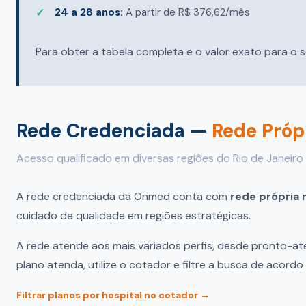
24 a 28 anos:
A partir de R$ 376,62/mês
Para obter a tabela completa e o valor exato para o s
Rede Credenciada —
Rede Próp
Acesso qualificado em diversas regiões do Rio de Janeiro
A rede credenciada da Onmed conta com
rede própria 
cuidado de qualidade em regiões estratégicas.
A rede atende aos mais variados perfis, desde pronto-ate
plano atenda, utilize o cotador e filtre a busca de acord
Filtrar planos por hospital no cotador →