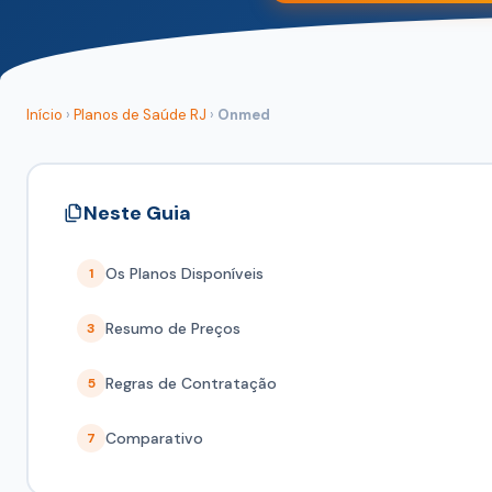
Início
›
Planos de Saúde RJ
›
Onmed
Neste Guia
Os Planos Disponíveis
1
Resumo de Preços
3
Regras de Contratação
5
Comparativo
7