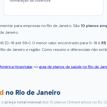
formatação da cobertura.
ementar para empresas no Rio de Janeiro. São
10 planos emp
de Janeiro.
ANS (0–18 até 59+). O menor valor encontrado para 0–18 é
R$
io de Janeiro e região. Como resumo e diferenciais não estão
América Hospitalar
no
guia de planos de saúde no Rio de Jan
d
no Rio de Janeiro
a o
preço total mensal
dos 10 planos Onmed ativos no RJ. C