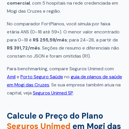
comercial
, com 5 hospitais na rede credenciada em
Mogi das Cruzes e região.
No comparador FortPlanos, você simula por faixa
etária ANS (0–18 até 59+). O menor valor encontrado
para 0–18 é
R$ 255,59/mês
; para 24–28, a partir de
R$ 391,72/mês
. Seções de resumo e diferenciais não
constam no JSON e foram omitidas (R1).
Para benchmarking, compare Seguros Unimed com
Amil
e
Porto Seguro Saúde
no
guia de planos de saúde
em Mogi das Cruzes
. Se sua empresa também atua na
capital, veja
Seguros Unimed SP
.
Calcule o Preço do Plano
Seguros Unimed
em Mogi das