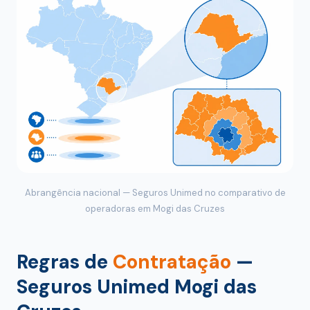
Abrangência nacional — Seguros Unimed no comparativo de
operadoras em Mogi das Cruzes
Regras de
Contratação
—
Seguros Unimed Mogi das