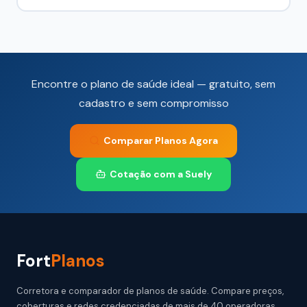
Encontre o plano de saúde ideal — gratuito, sem
cadastro e sem compromisso
Comparar Planos Agora
Cotação com a Suely
Fort
Planos
Corretora e comparador de planos de saúde. Compare preços,
coberturas e redes credenciadas de mais de 40 operadoras