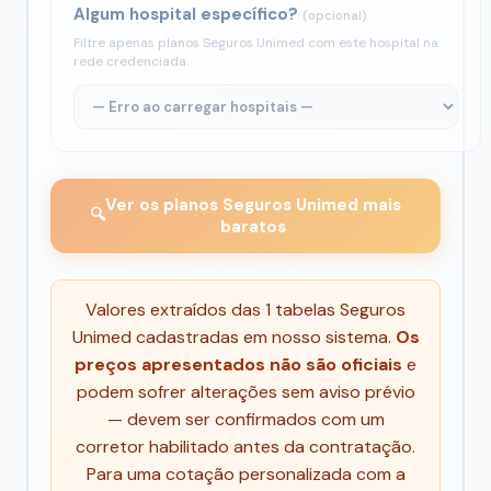
Algum hospital específico?
(opcional)
Filtre apenas planos Seguros Unimed com este hospital na
rede credenciada.
Ver os planos Seguros Unimed mais
🔍
baratos
Valores extraídos das 1 tabelas Seguros
Unimed cadastradas em nosso sistema.
Os
preços apresentados não são oficiais
e
podem sofrer alterações sem aviso prévio
— devem ser confirmados com um
corretor habilitado antes da contratação.
Para uma cotação personalizada com a