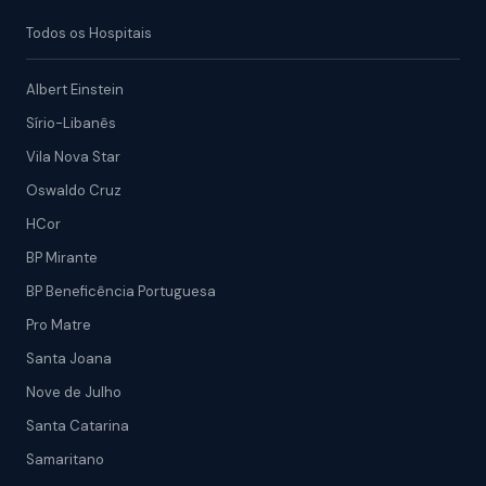
Todos os Hospitais
Albert Einstein
Sírio-Libanês
Vila Nova Star
Oswaldo Cruz
HCor
BP Mirante
BP Beneficência Portuguesa
Pro Matre
Santa Joana
Nove de Julho
Santa Catarina
Samaritano