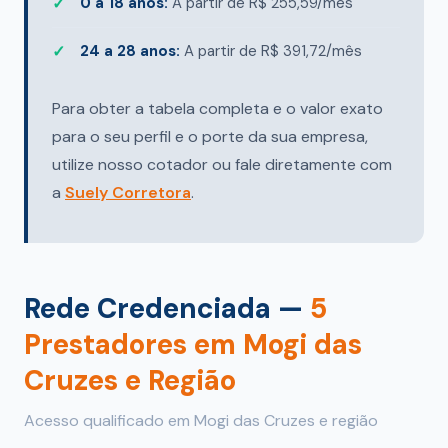
0 a 18 anos:
A partir de R$ 255,59/mês
24 a 28 anos:
A partir de R$ 391,72/mês
Para obter a tabela completa e o valor exato
para o seu perfil e o porte da sua empresa,
utilize nosso cotador ou fale diretamente com
a
Suely Corretora
.
Rede Credenciada —
5
Prestadores em Mogi das
Cruzes e Região
Acesso qualificado em Mogi das Cruzes e região