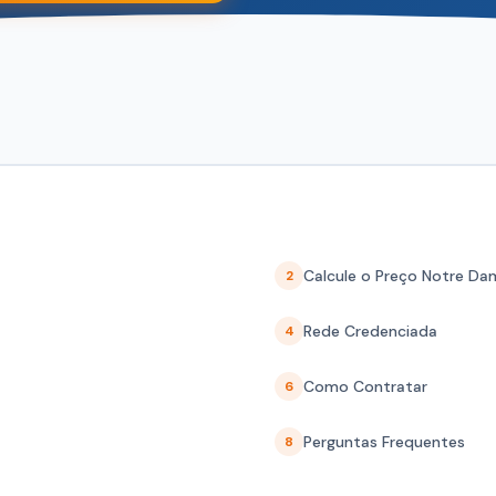
Calcule o Preço Notre Da
2
Rede Credenciada
4
Como Contratar
6
Perguntas Frequentes
8