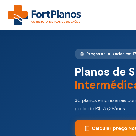
Preços atualizados em 1
Planos de 
Intermédic
30 planos empresariais com 
partir de R$ 75,38/mês.
Calcular preço N