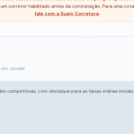
m corretor habilitado antes da contratação. Para uma cota
fale com a Suely Corretora
.
a em Jundiaí
 competitivas, com destaque para as faixas etárias iniciais.