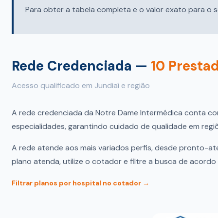
Para obter a tabela completa e o valor exato para o s
Rede Credenciada —
10 Presta
Acesso qualificado em Jundiaí e região
A rede credenciada da Notre Dame Intermédica conta c
especialidades, garantindo cuidado de qualidade em regiõ
A rede atende aos mais variados perfis, desde pronto-ate
plano atenda, utilize o cotador e filtre a busca de acord
Filtrar planos por hospital no cotador →