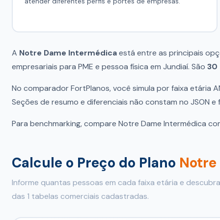
atender diferentes perfis e portes de empresas.
A
Notre Dame Intermédica
está entre as principais op
empresariais para PME e pessoa física em Jundiaí. São
30 
No comparador FortPlanos, você simula por faixa etária 
Seções de resumo e diferenciais não constam no JSON e f
Para benchmarking, compare Notre Dame Intermédica c
Calcule o Preço do Plano
Notre
Informe quantas pessoas em cada faixa etária e descubr
das 1 tabelas comerciais cadastradas.