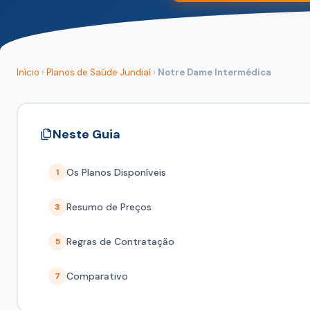
Início
›
Planos de Saúde Jundiaí
›
Notre Dame Intermédica
Neste Guia
Os Planos Disponíveis
1
Resumo de Preços
3
Regras de Contratação
5
Comparativo
7