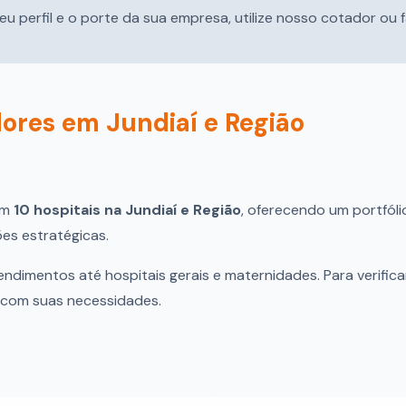
eu perfil e o porte da sua empresa, utilize nosso cotador ou
dores em Jundiaí e Região
om
10 hospitais na Jundiaí e Região
, oferecendo um portfóli
es estratégicas.
ndimentos até hospitais gerais e maternidades. Para verific
o com suas necessidades.