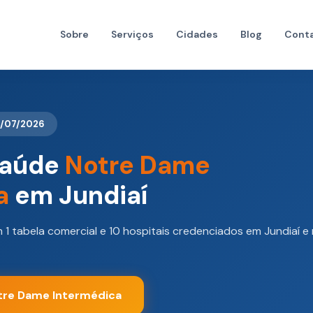
Sobre
Serviços
Cidades
Blog
Cont
7/07/2026
Saúde
Notre Dame
a
em Jundiaí
1 tabela comercial e 10 hospitais credenciados em Jundiaí e 
otre Dame Intermédica