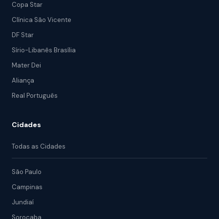
Copa Star
Clínica São Vicente
DF Star
Sírio-Libanês Brasília
Mater Dei
Aliança
Real Português
Cidades
Todas as Cidades
São Paulo
Campinas
Jundiaí
Sorocaba