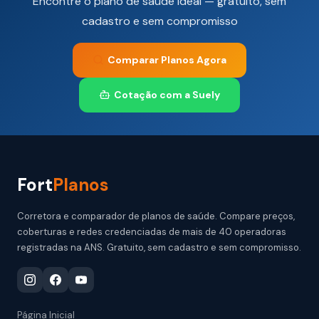
Encontre o plano de saúde ideal — gratuito, sem
cadastro e sem compromisso
Comparar Planos Agora
Cotação com a Suely
Fort
Planos
Corretora e comparador de planos de saúde. Compare preços,
coberturas e redes credenciadas de mais de 40 operadoras
registradas na ANS. Gratuito, sem cadastro e sem compromisso.
Página Inicial