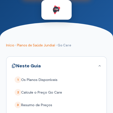
Início
›
Planos de Saúde Jundiaí
›
Go Care
Neste Guia
Os Planos Disponíveis
1
Calcule o Preço Go Care
2
Resumo de Preços
3