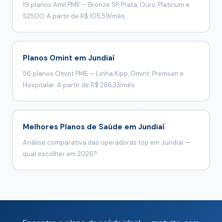
19 planos Amil PME — Bronze SP, Prata, Ouro, Platinum e
S2500. A partir de R$ 105,59/mês.
Planos Omint em Jundiaí
56 planos Omint PME — Linha Kipp, Omint, Premium e
Hospitalar. A partir de R$ 286,33/mês.
Melhores Planos de Saúde em Jundiaí
Análise comparativa das operadoras top em Jundiaí —
qual escolher em 2026?