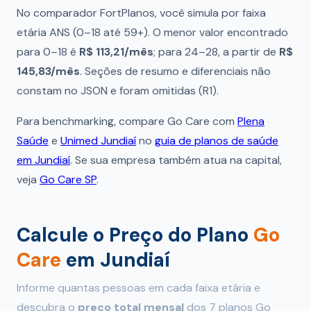
No comparador FortPlanos, você simula por faixa
etária ANS (0–18 até 59+). O menor valor encontrado
para 0–18 é
R$ 113,21/mês
; para 24–28, a partir de
R$
145,83/mês
. Seções de resumo e diferenciais não
constam no JSON e foram omitidas (R1).
Para benchmarking, compare Go Care com
Plena
Saúde
e
Unimed Jundiaí
no
guia de planos de saúde
em Jundiaí
. Se sua empresa também atua na capital,
veja
Go Care SP
.
Calcule o Preço do Plano
Go
Care
em Jundiaí
Informe quantas pessoas em cada faixa etária e
descubra o
preço total mensal
dos 7 planos Go