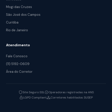
Mogi das Cruzes
São José dos Campos
Curitiba
Rio de Janeiro
Atendimento
Fale Conosco
(11) 5192-0609
Área do Corretor
Site Seguro SSL
Operadoras registradas na ANS
LGPD Compliant
Corretores habilitados SUSEP