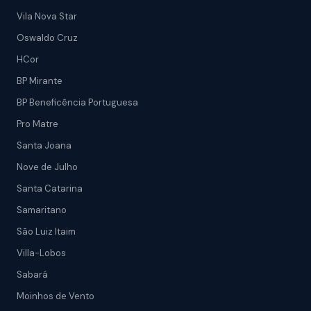
Vila Nova Star
Oswaldo Cruz
HCor
BP Mirante
BP Beneficência Portuguesa
Pro Matre
Santa Joana
Nove de Julho
Santa Catarina
Samaritano
São Luiz Itaim
Villa-Lobos
Sabará
Moinhos de Vento