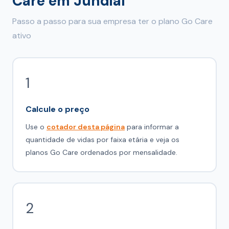
Care em Jundiaí
Passo a passo para sua empresa ter o plano Go Care
ativo
1
Calcule o preço
Use o
cotador desta página
para informar a
quantidade de vidas por faixa etária e veja os
planos Go Care ordenados por mensalidade.
2