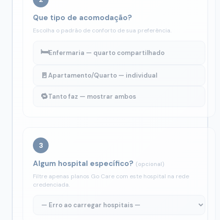
Que tipo de acomodação?
Escolha o padrão de conforto de sua preferência.
🛏️
Enfermaria — quarto compartilhado
🚪
Apartamento/Quarto — individual
🔁
Tanto faz — mostrar ambos
3
Algum hospital específico?
(opcional)
Filtre apenas planos Go Care com este hospital na rede
credenciada.