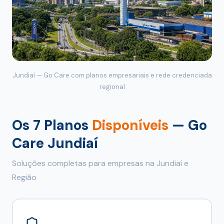
Jundiaí — Go Care com planos empresariais e rede credenciada
regional
Os 7 Planos
Disponíveis
— Go
Care Jundiaí
Soluções completas para empresas na Jundiaí e
Região