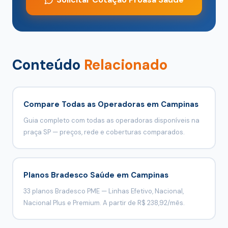
Conteúdo
Relacionado
Compare Todas as Operadoras em Campinas
Guia completo com todas as operadoras disponíveis na
praça SP — preços, rede e coberturas comparados.
Planos Bradesco Saúde em Campinas
33 planos Bradesco PME — Linhas Efetivo, Nacional,
Nacional Plus e Premium. A partir de R$ 238,92/mês.