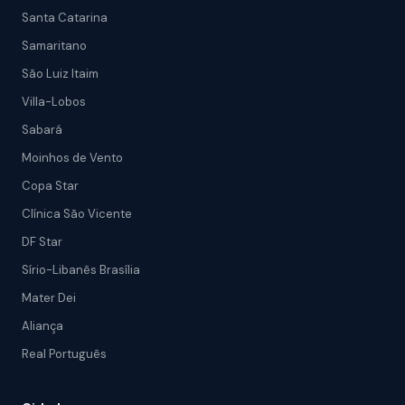
Santa Catarina
Samaritano
São Luiz Itaim
Villa-Lobos
Sabará
Moinhos de Vento
Copa Star
Clínica São Vicente
DF Star
Sírio-Libanês Brasília
Mater Dei
Aliança
Real Português