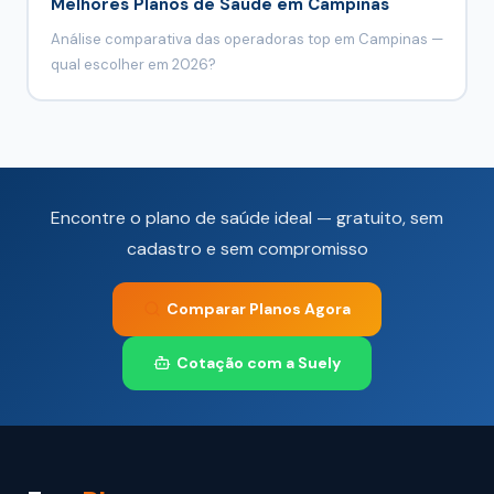
Melhores Planos de Saúde em Campinas
Análise comparativa das operadoras top em Campinas —
qual escolher em 2026?
Encontre o plano de saúde ideal — gratuito, sem
cadastro e sem compromisso
Comparar Planos Agora
Cotação com a Suely