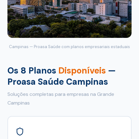
Campinas — Proasa Saúde com planos empresariais estaduais
Os 8 Planos
Disponíveis
—
Proasa Saúde Campinas
Soluções completas para empresas na Grande
Campinas