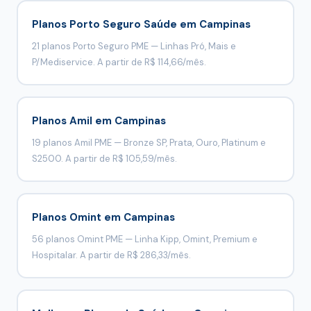
Planos Porto Seguro Saúde em Campinas
21 planos Porto Seguro PME — Linhas Pró, Mais e
P/Mediservice. A partir de R$ 114,66/mês.
Planos Amil em Campinas
19 planos Amil PME — Bronze SP, Prata, Ouro, Platinum e
S2500. A partir de R$ 105,59/mês.
Planos Omint em Campinas
56 planos Omint PME — Linha Kipp, Omint, Premium e
Hospitalar. A partir de R$ 286,33/mês.