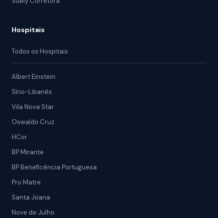
Suely Corretora
Hospitais
Todos os Hospitais
Albert Einstein
Sírio-Libanês
Vila Nova Star
Oswaldo Cruz
HCor
BP Mirante
BP Beneficência Portuguesa
Pro Matre
Santa Joana
Nove de Julho