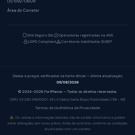
(11) 5192-0609
Área do Corretor
Site Seguro SSL
Operadoras registradas na ANS
LGPD Compliant
Corretores habilitados SUSEP
Dados e preços verificados na fonte oficial — última atualização:
05/08/2026
© 2024–2026 FortPlanos — Todos os direitos reservados.
CNPJ: 53.290.346/0001-38 | A Clebio Costa Bispo Publicidade LTDA - ME
Termos de Uso
Política de Privacidade
Os valores e informações exibidos são de caráter informativo e podem
sofrer alterações sem aviso prévio. Antes de contratar, confirme as condições
atualizadas com um corretor.