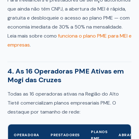
que ainda não têm CNPJ, a abertura de MEI é rápida,
gratuita e desbloqueie o acesso ao plano PME — com
economia imediata de 30% a 50% na mensalidade.
Leia mais sobre como
funciona o plano PME para MEI e
empresas
.
4. As 16 Operadoras PME Ativas em
Mogi das Cruzes
Todas as 16 operadoras ativas na Região do Alto
Tietê comercializam planos empresariais PME. O
destaque por tamanho de rede:
PLANOS
OPERADORA
PRESTADORES
ABRANGÊ
PME