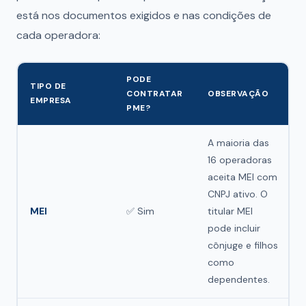
está nos documentos exigidos e nas condições de
cada operadora:
PODE
TIPO DE
CONTRATAR
OBSERVAÇÃO
EMPRESA
PME?
A maioria das
16 operadoras
aceita MEI com
CNPJ ativo. O
MEI
✅ Sim
titular MEI
pode incluir
cônjuge e filhos
como
dependentes.