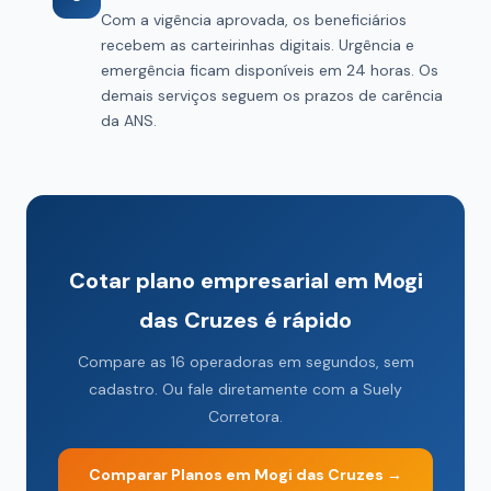
Com a vigência aprovada, os beneficiários
recebem as carteirinhas digitais. Urgência e
emergência ficam disponíveis em 24 horas. Os
demais serviços seguem os prazos de carência
da ANS.
Cotar plano empresarial em Mogi
das Cruzes é rápido
Compare as 16 operadoras em segundos, sem
cadastro. Ou fale diretamente com a Suely
Corretora.
Comparar Planos em Mogi das Cruzes →