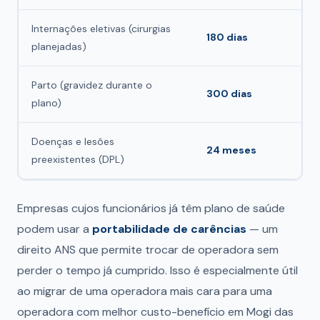
Internações eletivas (cirurgias
180 dias
planejadas)
Parto (gravidez durante o
300 dias
plano)
Doenças e lesões
24 meses
preexistentes (DPL)
Empresas cujos funcionários já têm plano de saúde
podem usar a
portabilidade de carências
— um
direito ANS que permite trocar de operadora sem
perder o tempo já cumprido. Isso é especialmente útil
ao migrar de uma operadora mais cara para uma
operadora com melhor custo-benefício em Mogi das