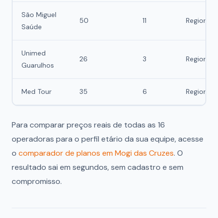
São Miguel
50
11
Regional
Saúde
Unimed
26
3
Regional
Guarulhos
Med Tour
35
6
Regional
Para comparar preços reais de todas as 16
operadoras para o perfil etário da sua equipe, acesse
o
comparador de planos em Mogi das Cruzes
. O
resultado sai em segundos, sem cadastro e sem
compromisso.