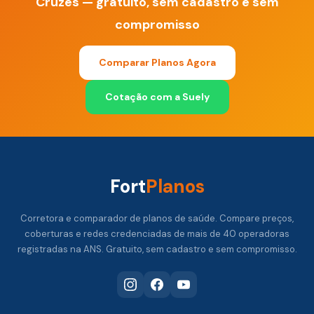
Cruzes — gratuito, sem cadastro e sem
compromisso
Comparar Planos Agora
Cotação com a Suely
Fort
Planos
Corretora e comparador de planos de saúde. Compare preços,
coberturas e redes credenciadas de mais de 40 operadoras
registradas na ANS. Gratuito, sem cadastro e sem compromisso.