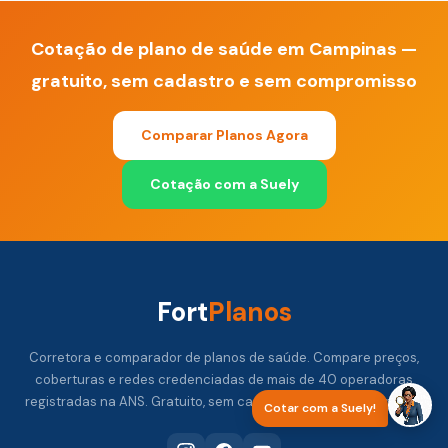
Cotação de plano de saúde em Campinas —
gratuito, sem cadastro e sem compromisso
Comparar Planos Agora
Cotação com a Suely
Fort
Planos
Corretora e comparador de planos de saúde. Compare preços,
coberturas e redes credenciadas de mais de 40 operadoras
registradas na ANS. Gratuito, sem cadastro e sem compromisso.
Cotar com a Suely!