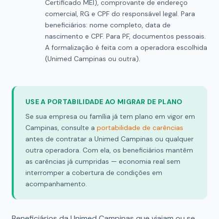
Certificado MEI), comprovante de endereço
comercial, RG e CPF do responsável legal. Para
beneficiários: nome completo, data de
nascimento e CPF. Para PF, documentos pessoais.
A formalização é feita com a operadora escolhida
(Unimed Campinas ou outra).
USE A PORTABILIDADE AO MIGRAR DE PLANO
Se sua empresa ou família já tem plano em vigor em
Campinas, consulte a
portabilidade de carências
antes de contratar a Unimed Campinas ou qualquer
outra operadora. Com ela, os beneficiários mantêm
as carências já cumpridas — economia real sem
interromper a cobertura de condições em
acompanhamento.
Beneficiários da Unimed Campinas que viajam ou se