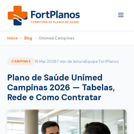
Início
›
Blog
›
Unimed Campinas
16 Mai 2026
7 min de leitura
Equipe FortPlanos
CAMPINAS
Plano de Saúde Unimed
Campinas 2026 — Tabelas,
Rede e Como Contratar