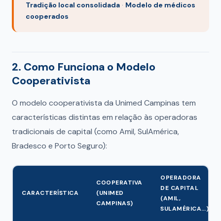
Tradição local consolidada
·
Modelo de médicos
cooperados
2. Como Funciona o Modelo
Cooperativista
O modelo cooperativista da Unimed Campinas tem
características distintas em relação às operadoras
tradicionais de capital (como Amil, SulAmérica,
Bradesco e Porto Seguro):
OPERADORA
COOPERATIVA
DE CAPITAL
CARACTERÍSTICA
(UNIMED
(AMIL,
CAMPINAS)
SULAMÉRICA…)