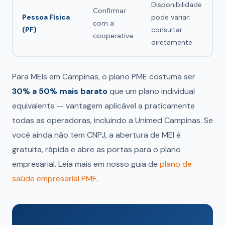
Disponibilidade
Confirmar
Pessoa Física
pode variar;
com a
(PF)
consultar
cooperativa
diretamente
Para MEIs em Campinas, o plano PME costuma ser
30% a 50% mais barato
que um plano individual
equivalente — vantagem aplicável a praticamente
todas as operadoras, incluindo a Unimed Campinas. Se
você ainda não tem CNPJ, a abertura de MEI é
gratuita, rápida e abre as portas para o plano
empresarial. Leia mais em nosso guia de
plano de
saúde empresarial PME
.