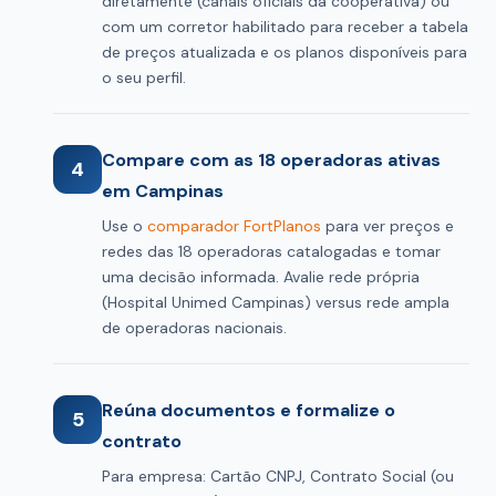
diretamente (canais oficiais da cooperativa) ou
com um corretor habilitado para receber a tabela
de preços atualizada e os planos disponíveis para
o seu perfil.
Compare com as 18 operadoras ativas
4
em Campinas
Use o
comparador FortPlanos
para ver preços e
redes das 18 operadoras catalogadas e tomar
uma decisão informada. Avalie rede própria
(Hospital Unimed Campinas) versus rede ampla
de operadoras nacionais.
Reúna documentos e formalize o
5
contrato
Para empresa: Cartão CNPJ, Contrato Social (ou