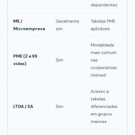
dependentes
ME /
Geralmente
Tabelas PME
Microempresa
sim
aplicáveis
Modalidade
mais comum
PME (2 a 99
Sim
nas
vidas)
cooperativas
Unimed
Acesso a
tabelas
LTDA / SA
Sim
diferenciadas
em grupos
maiores