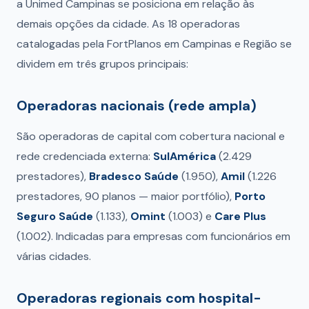
a Unimed Campinas se posiciona em relação às
demais opções da cidade. As 18 operadoras
catalogadas pela FortPlanos em Campinas e Região se
dividem em três grupos principais:
Operadoras nacionais (rede ampla)
São operadoras de capital com cobertura nacional e
rede credenciada externa:
SulAmérica
(2.429
prestadores),
Bradesco Saúde
(1.950),
Amil
(1.226
prestadores, 90 planos — maior portfólio),
Porto
Seguro Saúde
(1.133),
Omint
(1.003) e
Care Plus
(1.002). Indicadas para empresas com funcionários em
várias cidades.
Operadoras regionais com hospital-