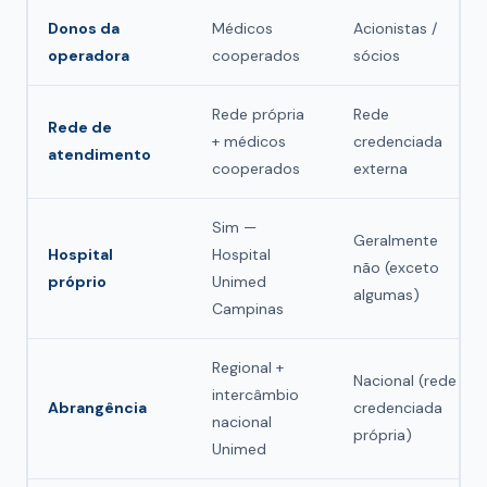
Donos da
Médicos
Acionistas /
operadora
cooperados
sócios
Rede própria
Rede
Rede de
+ médicos
credenciada
atendimento
cooperados
externa
Sim —
Geralmente
Hospital
Hospital
não (exceto
próprio
Unimed
algumas)
Campinas
Regional +
Nacional (rede
intercâmbio
Abrangência
credenciada
nacional
própria)
Unimed