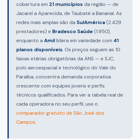
cobertura em
21 municípios
da região — de
Jacareí a Aparecida, de Taubaté a Bananal. As
redes mais amplas são da
SulAmérica
(2.429
prestadores) e
Bradesco Saúde
(1.950),
enquanto a
Amil
lidera em variedade com
41
planos disponíveis
. Os preços seguem as 10
faixas etárias obrigatórias da ANS — e SJC,
polo aeroespacial e tecnológico do Vale do
Paraíba, concentra demanda corporativa
crescente com equipes jovens e perfis
técnicos qualificados. Para ver a tabela real de
cada operadora no seu perfil, use o
comparador gratuito de São José dos
Campos
.