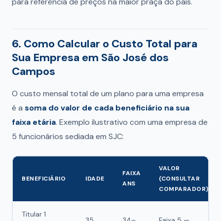
para referência de preços na maior praça do país.
6. Como Calcular o Custo Total para
Sua Empresa em São José dos
Campos
O custo mensal total de um plano para uma empresa
é a
soma do valor de cada beneficiário na sua
faixa etária
. Exemplo ilustrativo com uma empresa de
5 funcionários sediada em SJC:
VALOR
FAIXA
BENEFICIÁRIO
IDADE
(CONSULTAR
ANS
COMPARADOR)
Titular 1
35
34–
Faixa 5 —