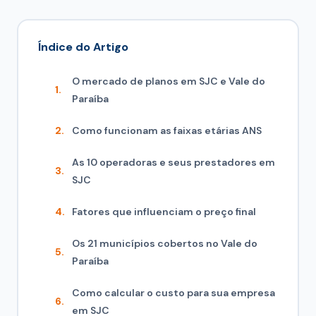
Índice do Artigo
O mercado de planos em SJC e Vale do
Paraíba
Como funcionam as faixas etárias ANS
As 10 operadoras e seus prestadores em
SJC
Fatores que influenciam o preço final
Os 21 municípios cobertos no Vale do
Paraíba
Como calcular o custo para sua empresa
em SJC