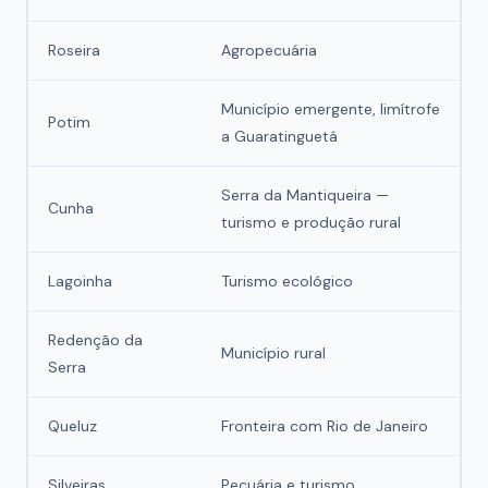
Roseira
Agropecuária
Município emergente, limítrofe
Potim
a Guaratinguetá
Serra da Mantiqueira —
Cunha
turismo e produção rural
Lagoinha
Turismo ecológico
Redenção da
Município rural
Serra
Queluz
Fronteira com Rio de Janeiro
Silveiras
Pecuária e turismo