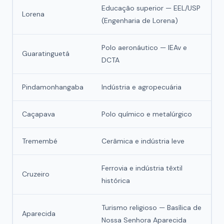
Educação superior — EEL/USP
Lorena
(Engenharia de Lorena)
Polo aeronáutico — IEAv e
Guaratinguetá
DCTA
Pindamonhangaba
Indústria e agropecuária
Caçapava
Polo químico e metalúrgico
Tremembé
Cerâmica e indústria leve
Ferrovia e indústria têxtil
Cruzeiro
histórica
Turismo religioso — Basílica de
Aparecida
Nossa Senhora Aparecida