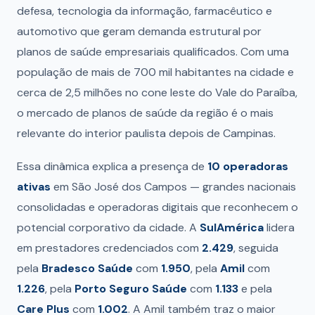
defesa, tecnologia da informação, farmacêutico e
automotivo que geram demanda estrutural por
planos de saúde empresariais qualificados. Com uma
população de mais de 700 mil habitantes na cidade e
cerca de 2,5 milhões no cone leste do Vale do Paraíba,
o mercado de planos de saúde da região é o mais
relevante do interior paulista depois de Campinas.
Essa dinâmica explica a presença de
10 operadoras
ativas
em São José dos Campos — grandes nacionais
consolidadas e operadoras digitais que reconhecem o
potencial corporativo da cidade. A
SulAmérica
lidera
em prestadores credenciados com
2.429
, seguida
pela
Bradesco Saúde
com
1.950
, pela
Amil
com
1.226
, pela
Porto Seguro Saúde
com
1.133
e pela
Care Plus
com
1.002
. A Amil também traz o maior