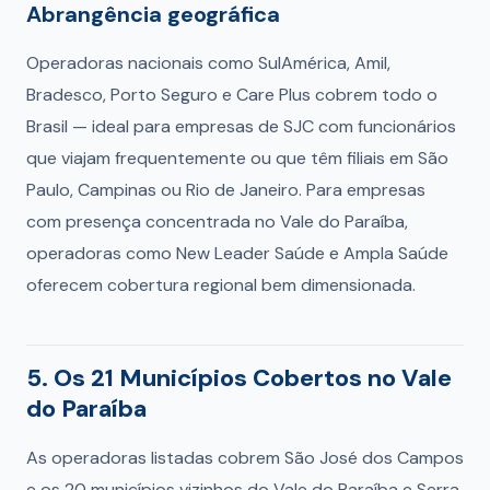
Abrangência geográfica
Operadoras nacionais como SulAmérica, Amil,
Bradesco, Porto Seguro e Care Plus cobrem todo o
Brasil — ideal para empresas de SJC com funcionários
que viajam frequentemente ou que têm filiais em São
Paulo, Campinas ou Rio de Janeiro. Para empresas
com presença concentrada no Vale do Paraíba,
operadoras como New Leader Saúde e Ampla Saúde
oferecem cobertura regional bem dimensionada.
5. Os 21 Municípios Cobertos no Vale
do Paraíba
As operadoras listadas cobrem São José dos Campos
e os 20 municípios vizinhos do Vale do Paraíba e Serra