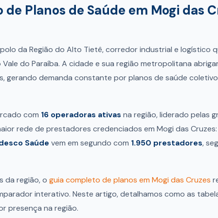
o de Planos de Saúde em Mogi das C
polo da Região do Alto Tietê, corredor industrial e logístico
Vale do Paraíba. A cidade e sua região metropolitana abrigam
, gerando demanda constante por planos de saúde coletivo
ercado com
16 operadoras ativas
na região, liderado pelas g
aior rede de prestadores credenciados em Mogi das Cruzes
desco Saúde
vem em segundo com
1.950 prestadores
, se
s da região, o
guia completo de planos em Mogi das Cruzes
r
arador interativo. Neste artigo, detalhamos como as tabela
r presença na região.