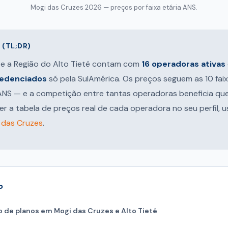
Mogi das Cruzes 2026 — preços por faixa etária ANS.
(TL;DR)
 e a Região do Alto Tietê contam com
16 operadoras ativas
redenciados
só pela SulAmérica. Os preços seguem as 10 faix
 ANS — e a competição entre tantas operadoras beneficia q
er a tabela de preços real de cada operadora no seu perfil, 
 das Cruzes
.
o
 de planos em Mogi das Cruzes e Alto Tietê