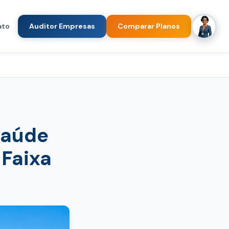
ato
Auditor Empresas
Comparar Planos
Saúde
 Faixa