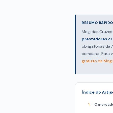
RESUMO RÁPIDO 
Mogi das Cruzes
prestadores c
obrigatórias da
comparar. Para v
gratuito de Mogi
Índice do Artig
O mercado