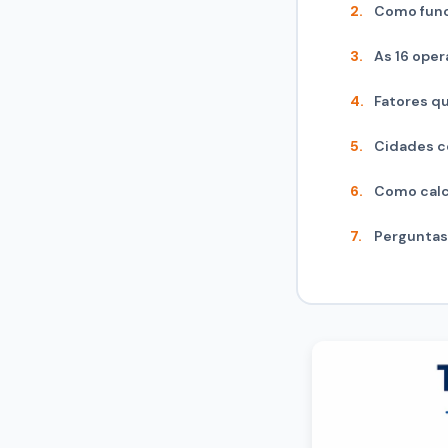
Como func
As 16 oper
Fatores qu
Cidades co
Como calc
Perguntas