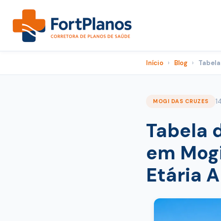
Início
›
Blog
›
Tabela
1
MOGI DAS CRUZES
Tabela 
em Mogi
Etária 