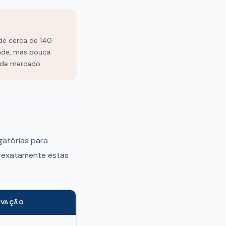
e cerca de 140
dade, mas pouca
 de mercado.
igatórias para
r exatamente estas
RVAÇÃO