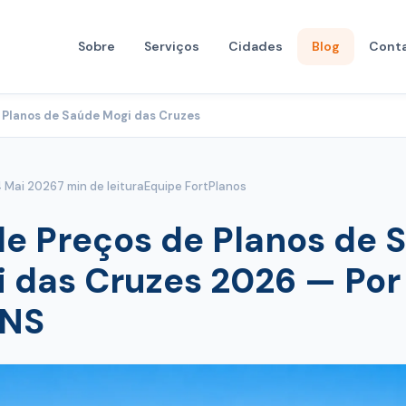
Sobre
Serviços
Cidades
Blog
Cont
 Planos de Saúde Mogi das Cruzes
4 Mai 2026
7 min de leitura
Equipe FortPlanos
de Preços de Planos de 
 das Cruzes 2026 — Por
ANS