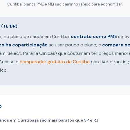
Curitiba: planos PME e MEI são caminho rápido para economizar.
(TL;DR)
s no plano de saúde em Curitiba:
contrate como PME
se ti
colha coparticipação
se usar pouco o plano, e
compare op
pam, Select, Paraná Clínicas) que costumam ter preços menor
 Acesse o
comparador gratuito de Curitiba
para ver o ranking
ico.
o
anos em Curitiba já são mais baratos que SP e RJ