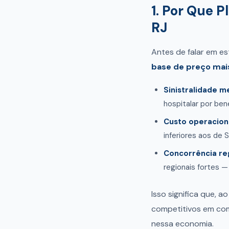
1. Por Que P
RJ
Antes de falar em e
base de preço mai
Sinistralidade m
hospitalar por be
Custo operaciona
inferiores aos de 
Concorrência reg
regionais fortes —
Isso significa que, a
competitivos em com
nessa economia.