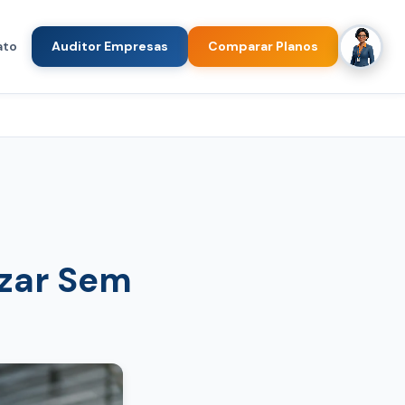
ato
Auditor Empresas
Comparar Planos
zar Sem