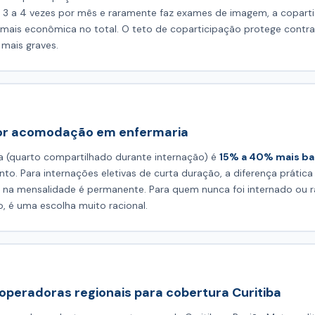
3 a 4 vezes por mês e raramente faz exames de imagem, a copart
mais econômica no total. O teto de coparticipação protege contra
mais graves.
or acomodação em enfermaria
a (quarto compartilhado durante internação) é
15% a 40% mais ba
to. Para internações eletivas de curta duração, a diferença prátic
na mensalidade é permanente. Para quem nunca foi internado ou 
o, é uma escolha muito racional.
 operadoras regionais para cobertura Curitiba