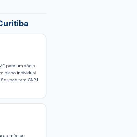
Curitiba
PME para um sócio
 plano individual
. Se você tem CNPJ
ai ao médico