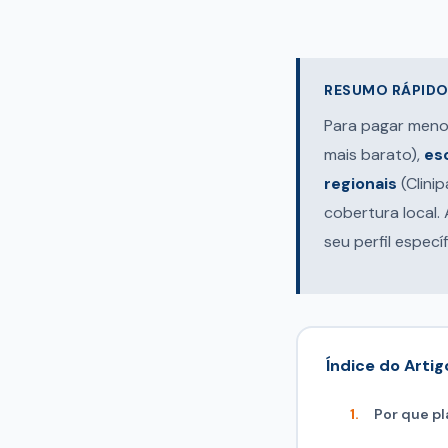
RESUMO RÁPIDO 
Para pagar meno
mais barato),
es
regionais
(Clini
cobertura local.
seu perfil específ
Índice do Artig
Por que pl