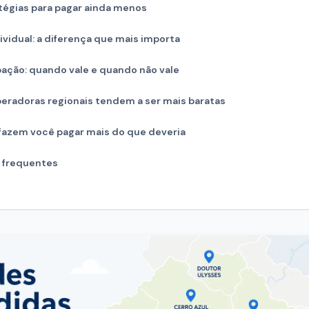
tégias para pagar ainda menos
ividual: a diferença que mais importa
pação: quando vale e quando não vale
peradoras regionais tendem a ser mais baratas
 fazem você pagar mais do que deveria
 frequentes