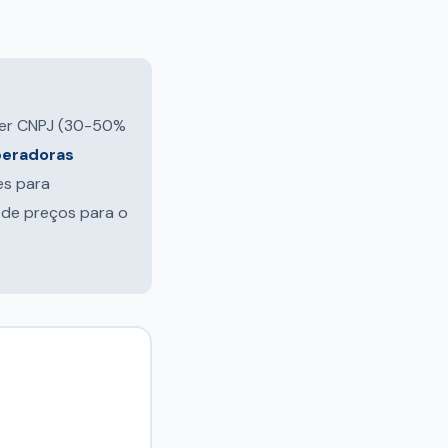
ver CNPJ (30-50%
eradoras
es para
 de preços para o